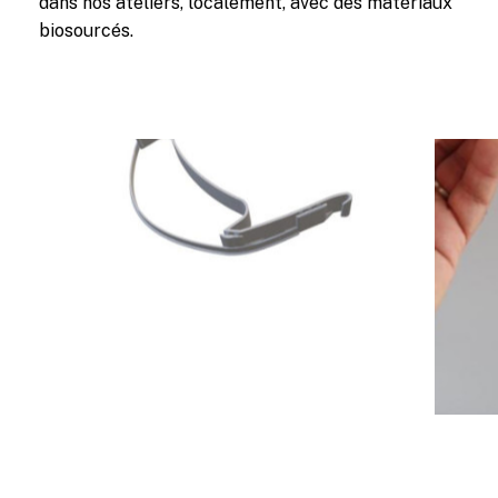
dans nos ateliers, localement, avec des matériaux
biosourcés.