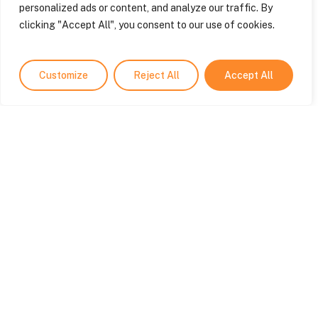
personalized ads or content, and analyze our traffic. By
Société (optionnel)
clicking "Accept All", you consent to our use of cookies.
Customize
Reject All
Accept All
Votre message