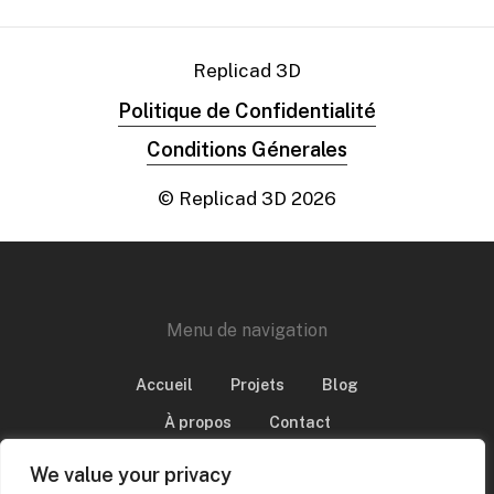
Replicad 3D
Politique de Confidentialité
Conditions Génerales
© Replicad 3D
2026
Menu de navigation
Accueil
Projets
Blog
À propos
Contact
We value your privacy
Site internet réalisé par
WEBOPOLI